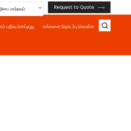
Request to Quote
ியை மாற்றவும்
ம் பதிவு செய்தது
எங்களை தொடர்பு கொள்ள