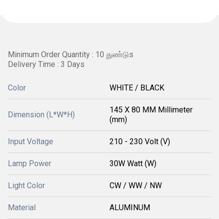
Minimum Order Quantity : 10 துண்டுs
Delivery Time : 3 Days
Color
WHITE / BLACK
145 X 80 MM Millimeter
Dimension (L*W*H)
(mm)
Input Voltage
210 - 230 Volt (V)
Lamp Power
30W Watt (W)
Light Color
CW / WW / NW
Material
ALUMINUM